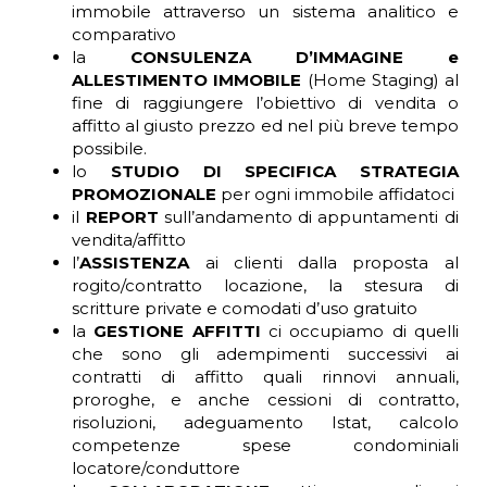
immobile attraverso un sistema analitico e
comparativo
la
CONSULENZA D’IMMAGINE e
ALLESTIMENTO IMMOBILE
(Home Staging) al
fine di raggiungere l’obiettivo di vendita o
affitto al giusto prezzo ed nel più breve tempo
possibile.
lo
STUDIO DI SPECIFICA STRATEGIA
PROMOZIONALE
per ogni immobile affidatoci
il
REPORT
sull’andamento di appuntamenti di
vendita/affitto
l’
ASSISTENZA
ai clienti dalla proposta al
rogito/contratto locazione, la stesura di
scritture private e comodati d’uso gratuito
la
GESTIONE AFFITTI
ci occupiamo di quelli
che sono gli adempimenti successivi ai
contratti di affitto quali rinnovi annuali,
proroghe, e anche cessioni di contratto,
risoluzioni, adeguamento Istat, calcolo
competenze spese condominiali
locatore/conduttore