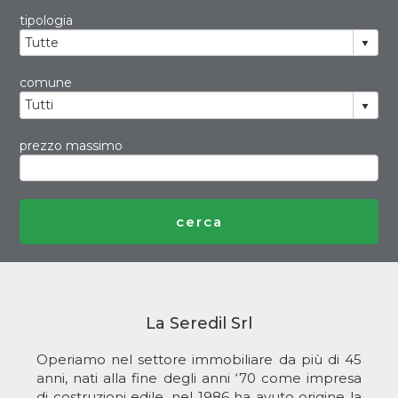
tipologia
comune
prezzo massimo
La Seredil Srl
Operiamo nel settore immobiliare da più di 45
anni, nati alla fine degli anni ‘70 come impresa
di costruzioni edile, nel 1986 ha avuto origine la