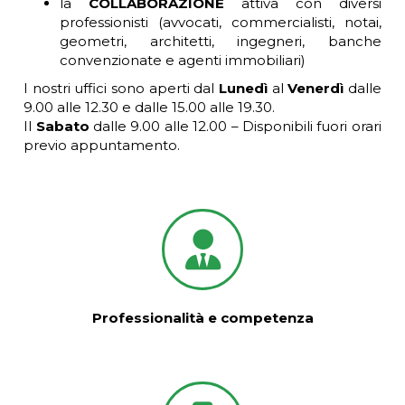
la
COLLABORAZIONE
attiva con diversi
professionisti (avvocati, commercialisti, notai,
geometri, architetti, ingegneri, banche
convenzionate e agenti immobiliari)
I nostri uffici sono aperti dal
Lunedì
al
Venerdì
dalle
9.00 alle 12.30 e dalle 15.00 alle 19.30.
Il
Sabato
dalle 9.00 alle 12.00 – Disponibili fuori orari
previo appuntamento.
Professionalità e competenza